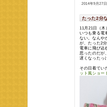
2014年9月27日 
たった2分
11月21日
いつも乗る電
ない。なんや
が、たった2
電車に飛び込
思ったのだが
遅くなったっ
その日着てい
ット風ショー