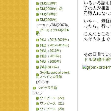
いろいろ話を
DM(2010年）
子の人が担当
DM(2009年）②
司職人になっ
DM(2009年）
DM(2008年）
いや～、気軽
アーカイブDM(2007年）
ったら、行っ
アーカイブDM(2006
こんなところ
年）
ちそうさまで
雑誌（2016-2021年）
雑誌（2012-2014年）
雑誌（2011年）
その日着てい
雑誌（2010年）
ドル刺繍圧縮
雑誌（2009年）
雑誌(2008年）
Sybilla special event
at スペイン大使館
お知らせ
シビラ玉手箱
シビラ
ワンピース（22）
ワンピース（21）
ワンピース（20）