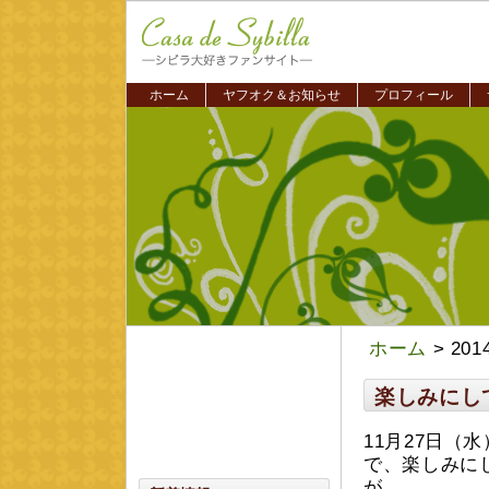
ホーム
ヤフオク＆お知らせ
プロフィール
ホーム
> 20
楽しみにし
11月27日
で、楽しみに
が、、、。