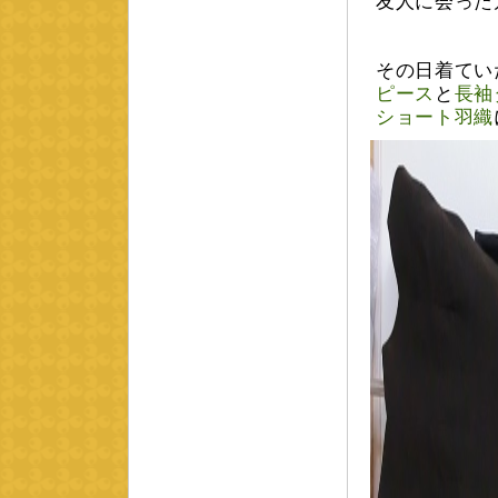
友人に会った
その日着てい
ピース
と
長袖
ショート羽織