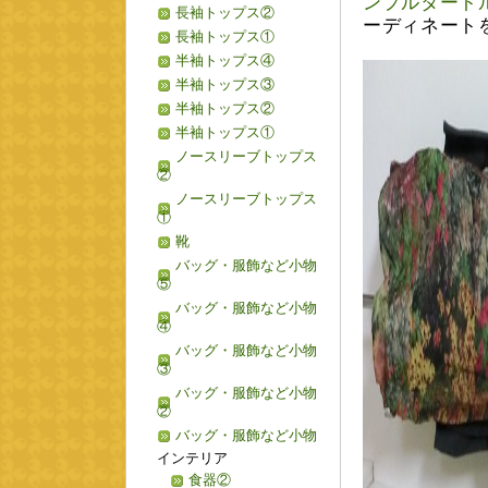
ンプルタート
長袖トップス②
ーディネート
長袖トップス①
半袖トップス④
半袖トップス③
半袖トップス②
半袖トップス①
ノースリーブトップス
②
ノースリーブトップス
①
靴
バッグ・服飾など小物
⑤
バッグ・服飾など小物
④
バッグ・服飾など小物
③
バッグ・服飾など小物
②
バッグ・服飾など小物
インテリア
食器②