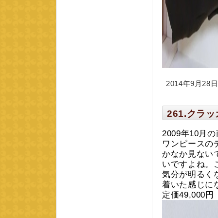
2014年9月28日 
261.ク
2009年10
ワンピースの
かなか見ない
いですよね。
気分が明るく
着いた感じに
定価49,00