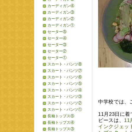
カーディガン④
カーディガン③
カーディガン②
カーディガン①
セーター⑤
セーター④
セーター③
セーター②
セーター①
スカート・パンツ⑧
スカート・パンツ⑦
スカート・パンツ⑥
スカート・パンツ⑤
スカート・パンツ④
スカート・パンツ③
中学校では、
スカート・パンツ②
スカート・パンツ①
11月23日
長袖トップス⑤
ピースは、
1
長袖トップス④
インクジェッ
長袖トップス③