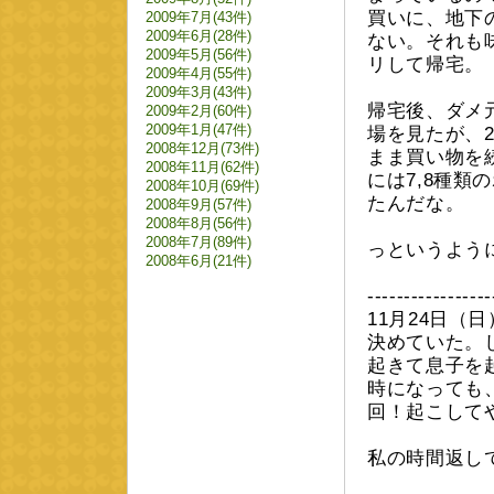
買いに、地下
2009年7月(43件)
2009年6月(28件)
ない。それも
2009年5月(56件)
リして帰宅。
2009年4月(55件)
2009年3月(43件)
帰宅後、ダメ
2009年2月(60件)
2009年1月(47件)
場を見たが、
2008年12月(73件)
まま買い物を
2008年11月(62件)
には7,8種
2008年10月(69件)
たんだな。
2008年9月(57件)
2008年8月(56件)
2008年7月(89件)
っというよう
2008年6月(21件)
-----------------
11月24日
決めていた。
起きて息子を
時になっても
回！起こして
私の時間返し