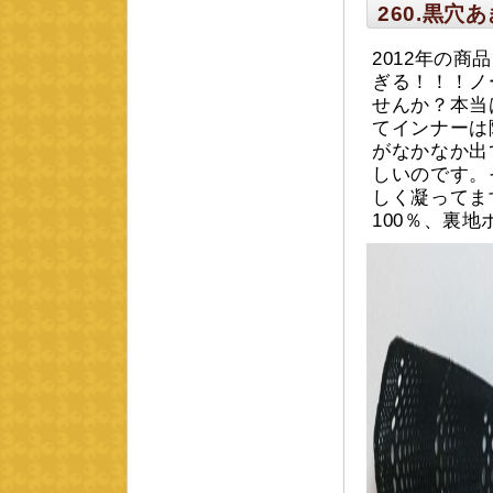
260.黒穴
2012年の
ぎる！！！ノ
せんか？本当
てインナーは
がなかなか出
しいのです。
しく凝ってま
100％、裏地