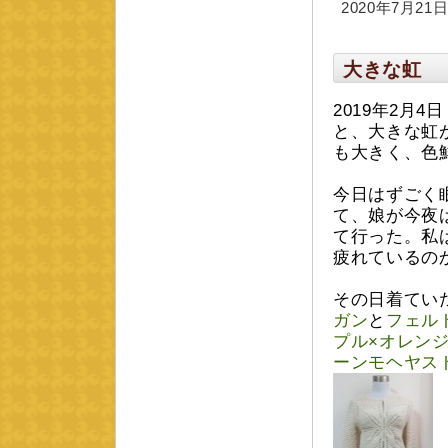
2020年7月21日 
大きな虹
2019年2月
と、大きな虹
も大きく、色
今日はずごく
て、娘が今夜
て行った。私
疲れているの
その日着てい
ガン
と
フェル
プル×オレン
ーンモヘヤス