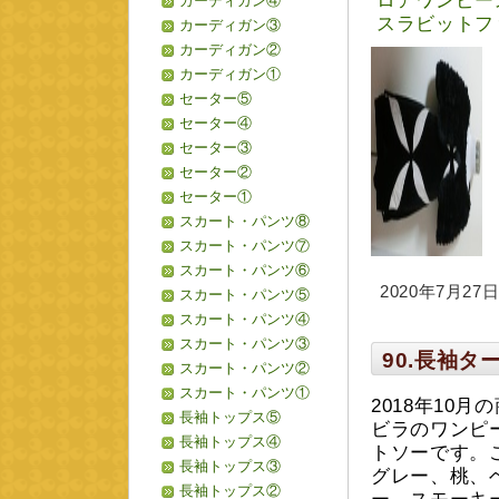
ロアワンピー
カーディガン④
スラビットフ
カーディガン③
カーディガン②
カーディガン①
セーター⑤
セーター④
セーター③
セーター②
セーター①
スカート・パンツ⑧
スカート・パンツ⑦
スカート・パンツ⑥
2020年7月27日 
スカート・パンツ⑤
スカート・パンツ④
スカート・パンツ③
90.長袖
スカート・パンツ②
スカート・パンツ①
2018年10
長袖トップス⑤
ビラのワンピ
長袖トップス④
トソーです。
長袖トップス③
グレー、桃、
長袖トップス②