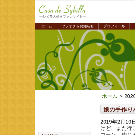
ホーム
ヤフオク＆お知らせ
プロフィール
ホーム
> 20
娘の手作り
2019年2月
けど、また行
コーン、肉じ