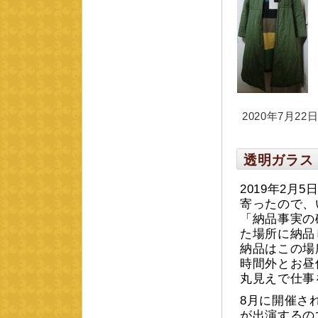
2020年7月22日 
透明ガラス
2019年2
寄ったので、
「納品事実の
た場所に納品
納品はこの場
時間外とお昼
丸見えで仕事
8月に開催さ
が出演するの