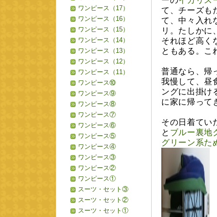
ーの
イカリス
ワンピース（17）
て、チーズも
ワンピース（16）
て、中々入れ
ワンピース（15）
リ。たしかに
ワンピース（14）
それほど高く
ともある。こ
ワンピース（13）
ワンピース（12）
普通なら、帰
ワンピース（11）
我慢して、昼
ワンピース⑩
ングに出掛ける
ワンピース⑨
に家に帰って
ワンピース⑧
ワンピース⑦
その日着てい
ワンピース⑥
と
ブルー裏地グリ
ワンピース⑤
グリーン系た
ワンピース④
ワンピース③
ワンピース②
ワンピース①
スーツ・セット③
スーツ・セット②
スーツ・セット①