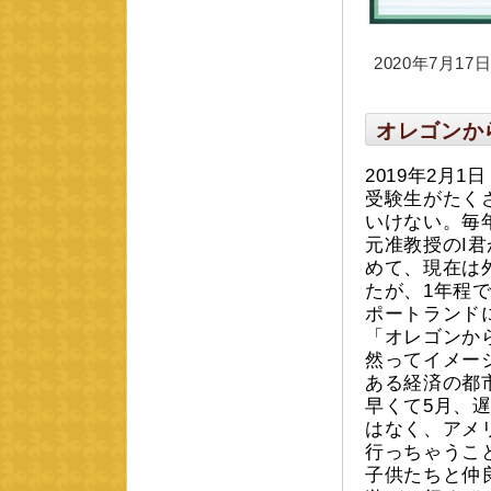
2020年7月17日 
オレゴンか
2019年2月
受験生がたく
いけない。毎
元准教授のI
めて、現在は
たが、1年程
ポートランド
「オレゴンか
然ってイメー
ある経済の都
早くて5月、
はなく、アメ
行っちゃうこ
子供たちと仲