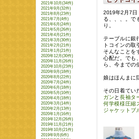
2021年10月(34件)
2021年9月(32件)
2019年2月
2021年8月(23件)
る、、、。で
2021年7月(4件)
2021年6月(24件)
り。
2021年5月(26件)
2021年4月(21件)
テーブルに銀
2021年3月(30件)
トコインの取引
2021年2月(21件)
2021年1月(21件)
そんなことを
2020年12月(30件)
心配だ。でも
2020年11月(26件)
ら、今までの
2020年10月(23件)
2020年9月(18件)
2020年8月(22件)
娘はほんまに
2020年7月(24件)
2020年6月(18件)
その日着てい
2020年5月(10件)
ガン
と
長袖タ
2020年4月(18件)
2020年3月(14件)
何学模様圧縮
2020年2月(13件)
ジャケットブ
2020年1月(16件)
2019年12月(26件)
2019年11月(21件)
2019年10月(21件)
2019年9月(6件)