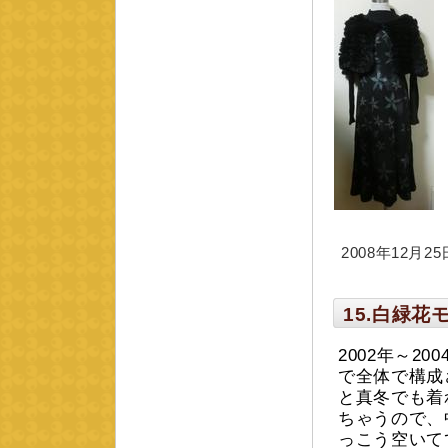
2008年12月25日
15.白緑花
2002年～2
で全体で構成
と真冬でも着
ちゃうので、
っこう空いて