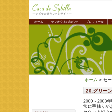
ホーム
ヤフオク＆お知らせ
プロフィール
ホーム
> セ
20.グリ
2000～20
常に手触りが
ャケットやカ