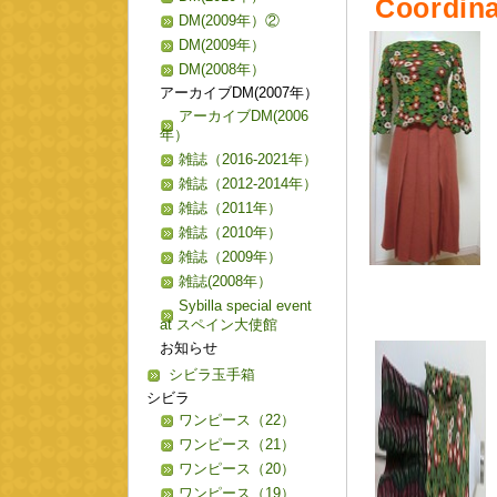
Coordina
DM(2009年）②
DM(2009年）
DM(2008年）
アーカイブDM(2007年）
アーカイブDM(2006
年）
雑誌（2016-2021年）
雑誌（2012-2014年）
雑誌（2011年）
雑誌（2010年）
雑誌（2009年）
雑誌(2008年）
Sybilla special event
at スペイン大使館
お知らせ
シビラ玉手箱
シビラ
ワンピース（22）
ワンピース（21）
ワンピース（20）
ワンピース（19）