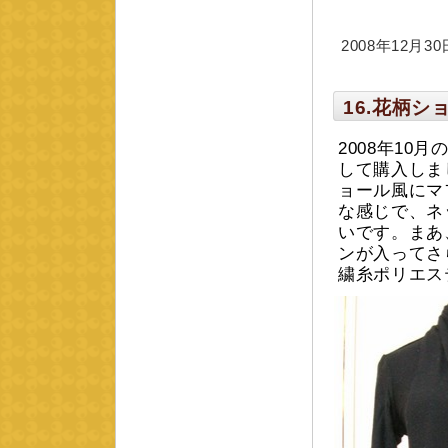
2008年12月30日
16.花柄
2008年1
して購入しま
ョール風にマ
な感じで、ネ
いです。まあ
ンが入ってさ
繍糸ポリエステ