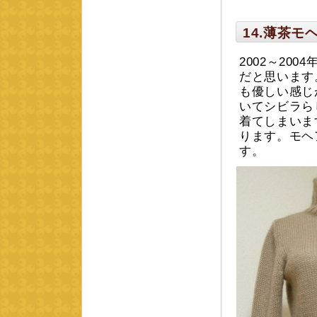
14.薄茶モ
2002～20
だと思います
も優しい感じ
いてシビラら
着てしまいま
ります。モヘア
す。