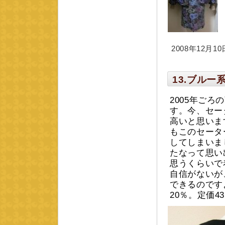
2008年12月10日
13.ブル
2005年ご
す。今、セー
高いと思いま
もこのセータ
してしまいま
たなって思い
思うくらいで
自信がないが
できるのです
20％。定価43