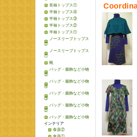
Coordina
長袖トップス①
半袖トップス④
半袖トップス③
半袖トップス②
半袖トップス①
ノースリーブトップス
②
ノースリーブトップス
①
靴
バッグ・服飾など小物
⑤
バッグ・服飾など小物
④
バッグ・服飾など小物
③
バッグ・服飾など小物
②
バッグ・服飾など小物
インテリア
食器②
食器①