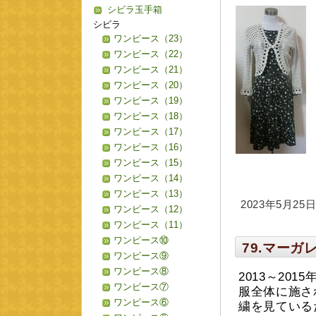
シビラ玉手箱
シビラ
ワンピース（23）
ワンピース（22）
ワンピース（21）
ワンピース（20）
ワンピース（19）
ワンピース（18）
ワンピース（17）
ワンピース（16）
ワンピース（15）
ワンピース（14）
ワンピース（13）
2023年5月25日 
ワンピース（12）
ワンピース（11）
ワンピース⑩
79.マー
ワンピース⑨
ワンピース⑧
2013～20
ワンピース⑦
服全体に施さ
ワンピース⑥
繍を見ている