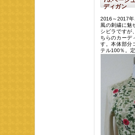
75.ベー
ディガン
2016～20
風の刺繍に魅
シビラですが
ちらのカーデ
す。本体部分
テル100％。定