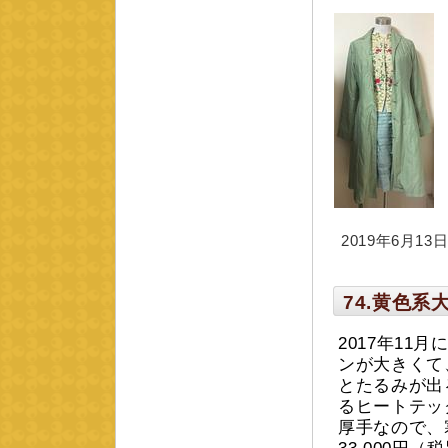
2019年6月13日 
74.黄色
2017年1
ンが大きくて
とたるみが出
るヒートテッ
厚手なので、