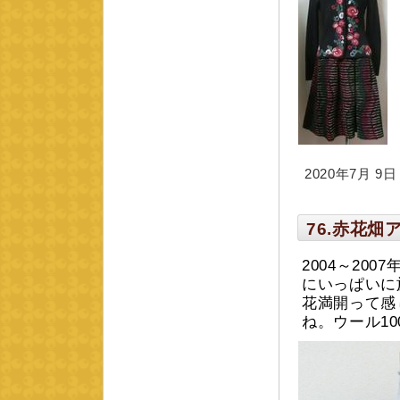
2020年7月 9日 m
76.赤花
2004～20
にいっぱいに
花満開って感
ね。
ウール1