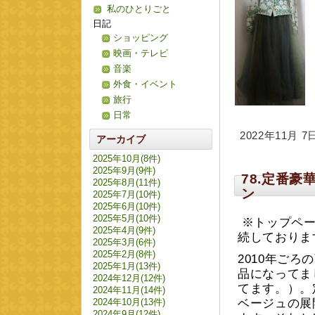
私のひとりごと
日記
ショッピング
映画・テレビ
音楽
外食・イベント
旅行
日常
2022年11月 7日 
アーカイブ
2025年10月(8件)
2025年9月(9件)
78.定番
2025年8月(11件)
ン
2025年7月(10件)
2025年6月(10件)
2025年5月(10件)
※トップペー
2025年4月(9件)
続しておりま
2025年3月(6件)
2025年2月(8件)
2010年ごろ
2025年1月(13件)
品になってま
2024年12月(12件)
てます。）。
2024年11月(14件)
2024年10月(13件)
ベージュの展
2024年9月(12件)