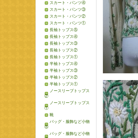
スカート・パンツ④
スカート・パンツ③
スカート・パンツ②
スカート・パンツ①
長袖トップス⑤
長袖トップス④
長袖トップス③
長袖トップス②
長袖トップス①
半袖トップス④
半袖トップス③
半袖トップス②
半袖トップス①
ノースリーブトップス
②
ノースリーブトップス
①
靴
バッグ・服飾など小物
⑤
バッグ・服飾など小物