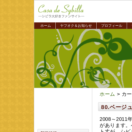
ホーム
ヤフオク＆お知らせ
プロフィール
ホーム
> カ
80.ベー
2008～20
があります。
ト丈が、シビ