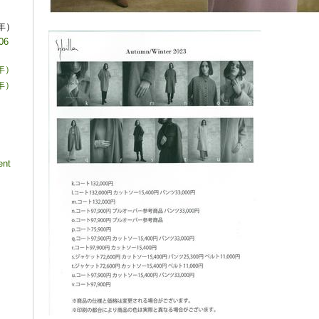
7年）
06
1年）
4年）
ent