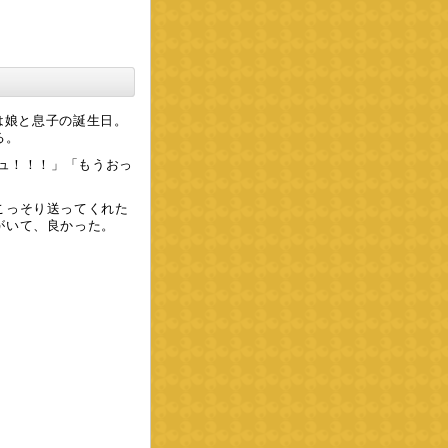
れは娘と息子の誕生日。
る。
キュ！！！」「もうおっ
こっそり送ってくれた
がいて、良かった。