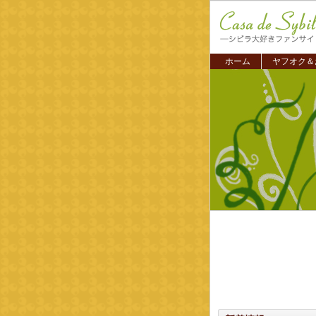
ホーム
ヤフオク＆