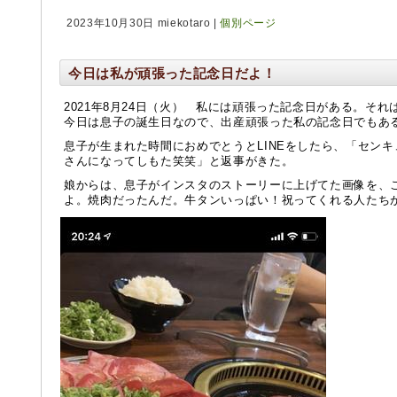
2023年10月30日 miekotaro |
個別ページ
今日は私が頑張った記念日だよ！
2021年8月24日（火） 私には頑張った記念日がある。そ
今日は息子の誕生日なので、出産頑張った私の記念日でもあ
息子が生まれた時間におめでとうとLINEをしたら、「セン
さんになってしもた笑笑」と返事がきた。
娘からは、息子がインスタのストーリーに上げてた画像を、
よ。焼肉だったんだ。牛タンいっぱい！祝ってくれる人たち