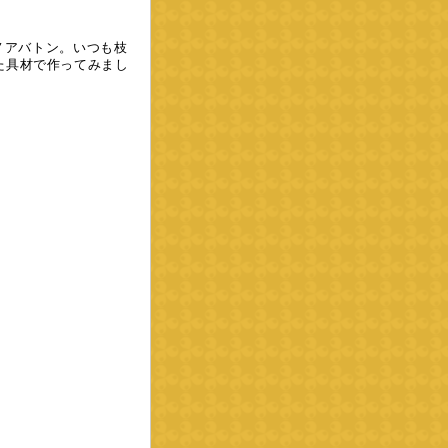
ーノアバトン。いつも枝
た具材で作ってみまし