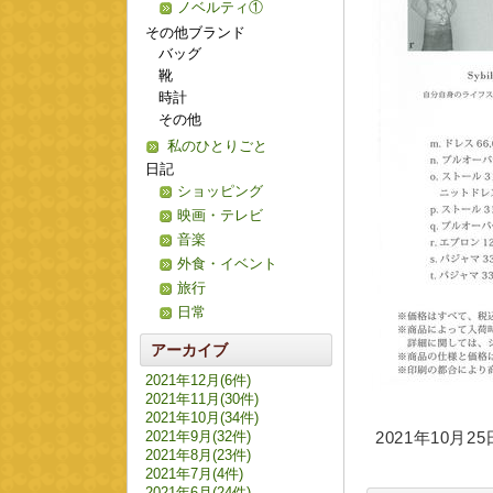
ノベルティ①
その他ブランド
バッグ
靴
時計
その他
私のひとりごと
日記
ショッピング
映画・テレビ
音楽
外食・イベント
旅行
日常
アーカイブ
2021年12月(6件)
2021年11月(30件)
2021年10月(34件)
2021年9月(32件)
2021年10月25日
2021年8月(23件)
2021年7月(4件)
2021年6月(24件)