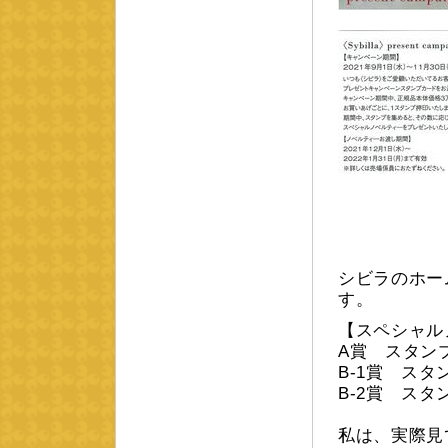
シビラのホー
す。
【スペシャル
A賞 スタン
B-1賞 ス
B-2賞 ス
私は、実際見