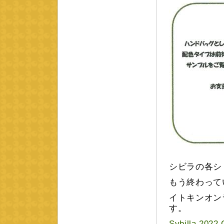
シビラの各シ
もう終わって
イトキンオン
す。
Sybilla 20