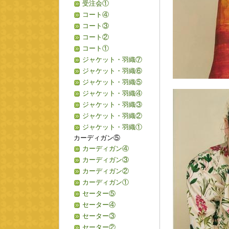
受注会①
コート④
コート③
コート②
コート①
ジャケット・羽織⑦
ジャケット・羽織⑥
ジャケット・羽織⑤
ジャケット・羽織④
ジャケット・羽織③
ジャケット・羽織②
ジャケット・羽織①
カーディガン⑤
カーディガン④
カーディガン③
カーディガン②
カーディガン①
セーター⑤
セーター④
セーター③
セーター②