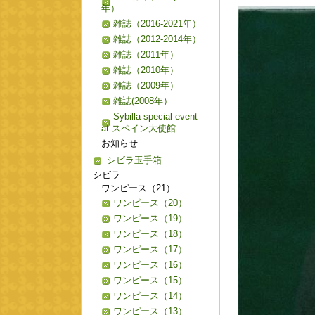
年）
雑誌（2016-2021年）
雑誌（2012-2014年）
雑誌（2011年）
雑誌（2010年）
雑誌（2009年）
雑誌(2008年）
Sybilla special event
at スペイン大使館
お知らせ
シビラ玉手箱
シビラ
ワンピース（21）
ワンピース（20）
ワンピース（19）
ワンピース（18）
ワンピース（17）
ワンピース（16）
ワンピース（15）
ワンピース（14）
ワンピース（13）