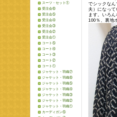
スーツ・セット①
でシックなん
受注会⑥
夫）になって
受注会⑤
ます。いろん
100％、裏地
受注会④
受注会③
受注会②
受注会①
コート⑤
コート④
コート③
コート②
コート①
ジャケット・羽織⑦
ジャケット・羽織⑥
ジャケット・羽織⑤
ジャケット・羽織④
ジャケット・羽織③
ジャケット・羽織②
ジャケット・羽織①
カーディガン⑤