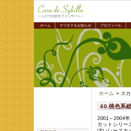
ホーム
ヤフオク＆お知らせ
プロフィール
ホーム
> ス
60.桃色
2001～20
カットシリー
ぽいレースカ