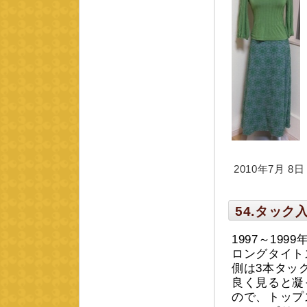
2010年7月 8日 m
54.タッ
1997～19
ロングタイト
側は3本タッ
良く見ると凝
ので、トップ