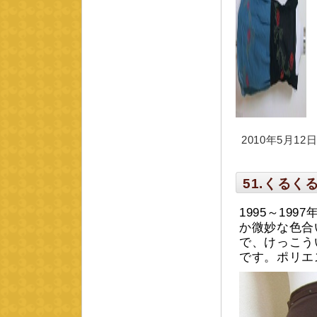
2010年5月12日 
51.くる
1995～19
か微妙な色合
で、けっこう
です。ポリエス