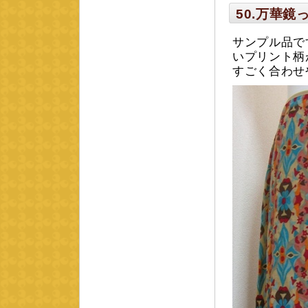
50.万華
サンプル品で
いプリント柄
すごく合わせ