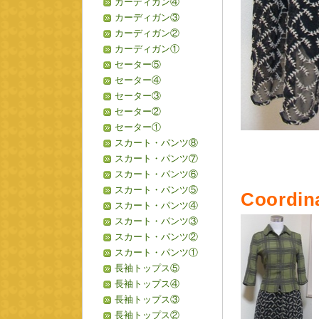
カーディガン④
カーディガン③
カーディガン②
カーディガン①
セーター⑤
セーター④
セーター③
セーター②
セーター①
スカート・パンツ⑧
スカート・パンツ⑦
スカート・パンツ⑥
スカート・パンツ⑤
Coordin
スカート・パンツ④
スカート・パンツ③
スカート・パンツ②
スカート・パンツ①
長袖トップス⑤
長袖トップス④
長袖トップス③
長袖トップス②