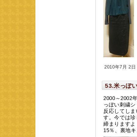
2010年7月 2日 m
53.米っ
2000～20
っぽい刺繍シ
反応してしま
す。今では珍
締まりますよ
15％、裏地キ