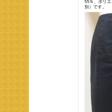
55％、ポリエ
別）です。